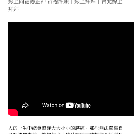
線上向福德正神 祈福許願｜線上拜拜｜台北線上
拜拜
人的一生中總會遭逢大大小小的磨練，那些無法單靠自