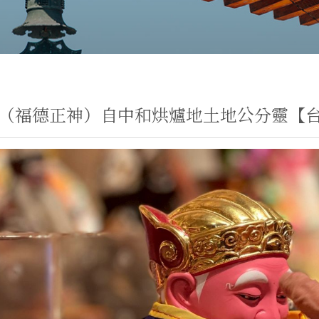
（福德正神）自中和烘爐地土地公分靈【