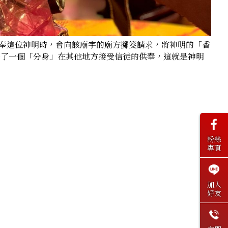
奉這位神明時，會向該廟宇的廟方擲筊請求，將神明的「香
多了一個「分身」在其他地方接受信徒的供奉，這就是神明
粉絲
專頁
加入
好友