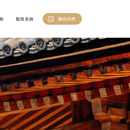
動
點燈查詢
聯絡我們