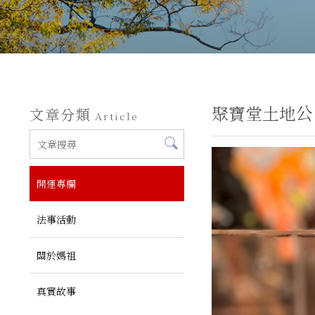
聚寶堂土地公
文章分類
Article
開運專欄
法事活動
關於媽祖
真實故事