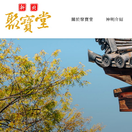
關於聚寶堂
神明介紹