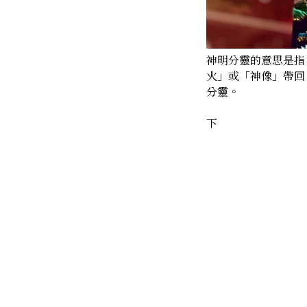
神明分靈的意思是指
火」或「神像」帶回
分靈。
下