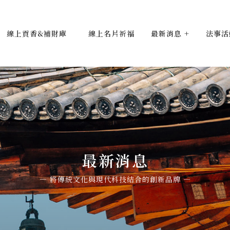
線上貢香&補財庫
線上名片祈福
最新消息
法事活
最新消息