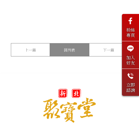
粉絲
專頁
上一篇
回列表
下一篇
加入
好友
立即
諮詢
@peaceandrich