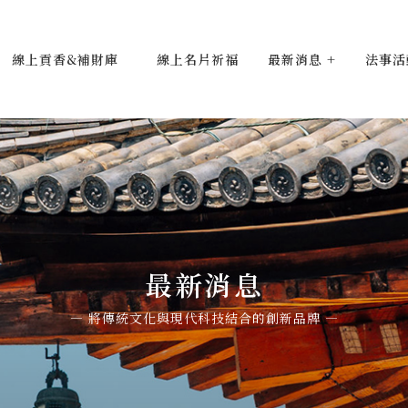
線上貢香&補財庫
線上名片祈福
最新消息
法事活
最新消息