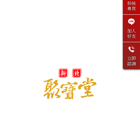
粉絲
專頁
加入
好友
立即
諮詢
@peaceandrich
derich3315@gmail.com
新北市鶯歌區二甲路33-15號2樓